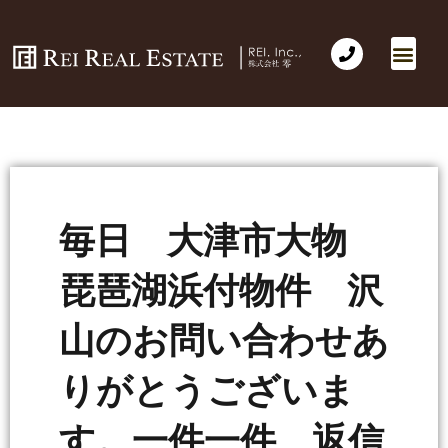
会社概要
不動産売買
Business for Sale(事業の売買)
海外不動産投資
社長のコラム
お問い合わせ
毎日 大津市大物
琵琶湖浜付物件 沢
山のお問い合わせあ
りがとうございま
す。一件一件 返信