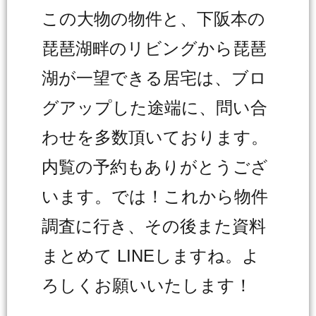
この大物の物件と、下阪本の
琵琶湖畔のリビングから琵琶
湖が一望できる居宅は、ブロ
グアップした途端に、問い合
わせを多数頂いております。
内覧の予約もありがとうござ
います。では！これから物件
調査に行き、その後また資料
まとめて LINEしますね。よ
ろしくお願いいたします！