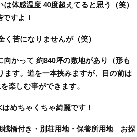
は体感温度 40度超えてると思う（笑）
酷ですよ！
全く苦になりませんが（笑）
向かって 約840坪の敷地があり（形も
ります。道を一本挟みますが、目の前は
水泳を楽しむ事ができます。
水はめちゃくちゃ綺麗です！
湖桟橋付き・別荘用地・保養所用地 お探