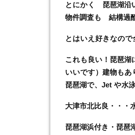
とにかく 琵琶湖沿い
物件調査も 結構過
とはいえ好きなので
これも良い！琵琶湖に
いいです）建物もあ
琵琶湖で、Jet や
大津市北比良・・・
琵琶湖浜付き・琵琶