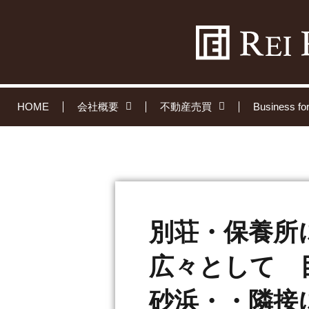
HOME
会社概要
不動産売買
Business 
別荘・保養所
広々として 
砂浜・・隣接