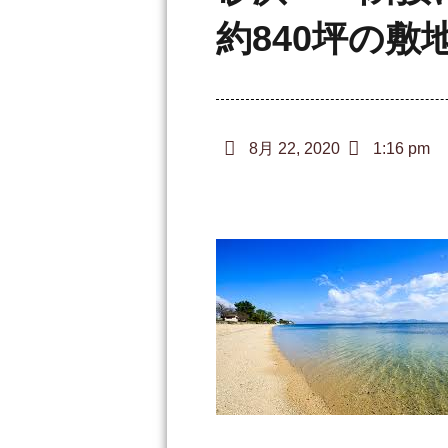
約840坪の敷
8月 22, 2020
1:16 pm