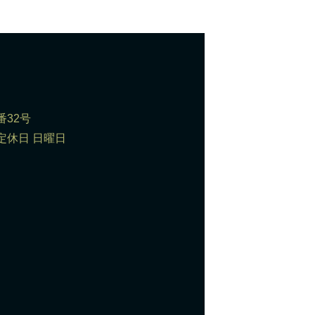
番32号
0 定休日 日曜日