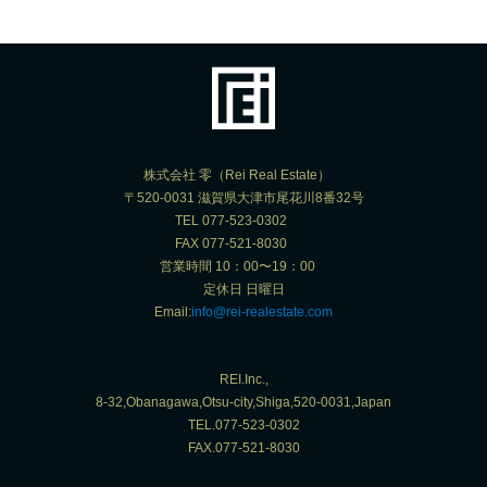
株式会社 零（Rei Real Estate）
〒520-0031 滋賀県大津市尾花川8番32号
TEL 077-523-0302
FAX 077-521-8030
営業時間 10：00〜19：00
定休日 日曜日
Email:
info@rei-realestate.com
REI.Inc.,
8-32,Obanagawa,Otsu-city,Shiga,520-0031,Japan
TEL.077-523-0302
FAX.077-521-8030