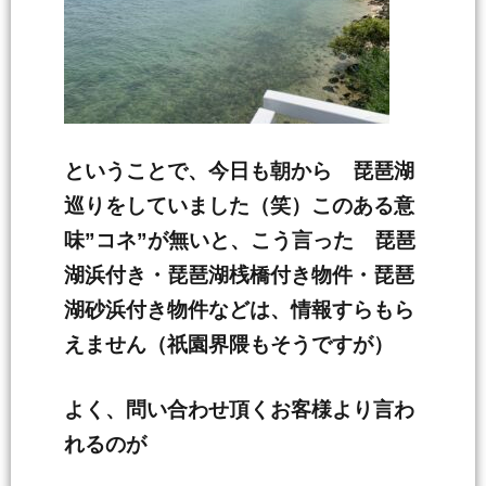
ということで、今日も朝から 琵琶湖
巡りをしていました（笑）このある意
味”コネ”が無いと、こう言った 琵琶
湖浜付き・琵琶湖桟橋付き物件・琵琶
湖砂浜付き物件などは、情報すらもら
えません（祇園界隈もそうですが）
よく、問い合わせ頂くお客様より言わ
れるのが