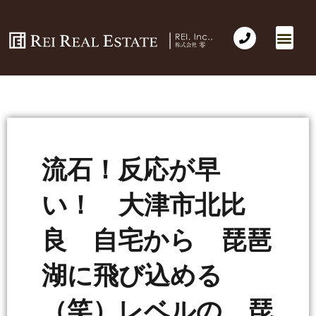
流石！反応が早
い！ 大津市北比
良 自宅から 琵琶
湖に飛び込める
（笑）レベルの 琵