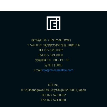
株式会社 零（Rei Real Estate）
〒520-0031 滋賀県大津市尾花川8番32号
TEL 077-523-0302
FAX 077-521-8030
営業時間 10：00〜19：00
定休日 日曜日
Email:
info@rei-realestate.com
REI.Inc.,
8-32,Obanagawa,Otsu-city,Shiga,520-0031,Japan
TEL.077-523-0302
FAX.077-521-8030