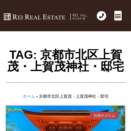
TAG: 京都市北区上賀
茂・上賀茂神社・邸宅
ホーム
»
京都市北区上賀茂・上賀茂神社・邸宅
社長のコラム