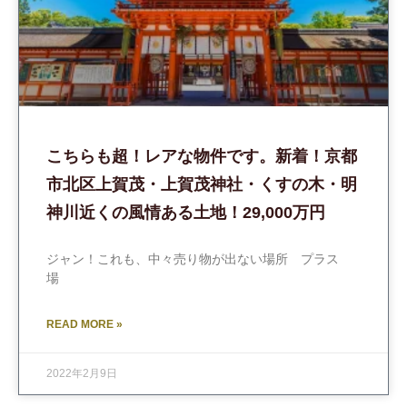
こちらも超！レアな物件です。新着！京都
市北区上賀茂・上賀茂神社・くすの木・明
神川近くの風情ある土地！29,000万円
ジャン！これも、中々売り物が出ない場所 プラス
場
READ MORE »
2022年2月9日