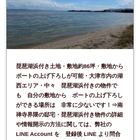
琵琶湖浜付き土地・敷地約86坪・敷地から
ボートの上げ下ろしが可能・大津市内の湖
西エリア・中々 琵琶湖浜付きの物件で
も 自分の敷地から ボートの上げ下ろし
ができる場所は 非常に少ないです！⇒南
禅寺界隈の邸宅・琵琶湖浜付き物件の詳細
や情報開示の方法に関しては、弊社の
LINE Account を 登録後 LINE より問合