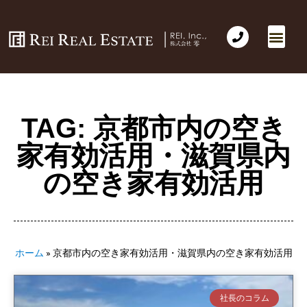
TAG: 京都市内の空き
家有効活用・滋賀県内
の空き家有効活用
ホーム
»
京都市内の空き家有効活用・滋賀県内の空き家有効活用
社長のコラム