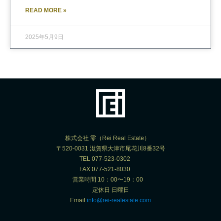
READ MORE »
2025年5月9日
株式会社 零（Rei Real Estate）
〒520-0031 滋賀県大津市尾花川8番32号
TEL 077-523-0302
FAX 077-521-8030
営業時間 10：00〜19：00
定休日 日曜日
Email:
info@rei-realestate.com