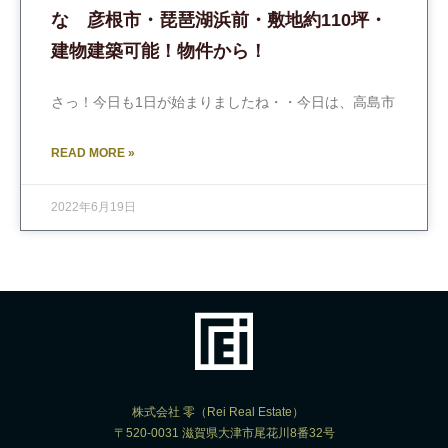
な 彦根市・琵琶湖浜前・敷地約110坪・
建物建築可能！物件から！
さっ！今日も1日が始まりましたね・・今日は、高島市
READ MORE »
2022年6月19日
株式会社 零（Rei Real Estate）
〒520-0031 滋賀県大津市尾花川8番32号