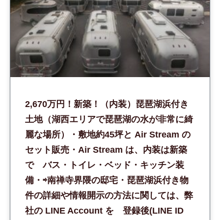
2,670万円！新築！（内装）琵琶湖浜付き
土地（湖西エリアで琵琶湖の水が非常に綺
麗な場所）・敷地約45坪と Air Stream の
セット販売・Air Stream は、内装は新築
で バス・トイレ・ベッド・キッチン装
備・⇨南禅寺界隈の邸宅・琵琶湖浜付き物
件の詳細や情報開示の方法に関しては、弊
社の LINE Account を 登録後(LINE ID