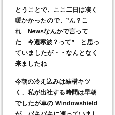
とうことで、ここ二日は凄く
暖かかったので、”ん？こ
れ Newsなんかで言って
た 今週寒波？って” と思っ
ていましたが・・なんとなく
来ましたね
今朝の冷え込みは結構キツ
く、私が出社する時間は早朝
でしたが車の Windowshield
が バキバキに凍っていまし