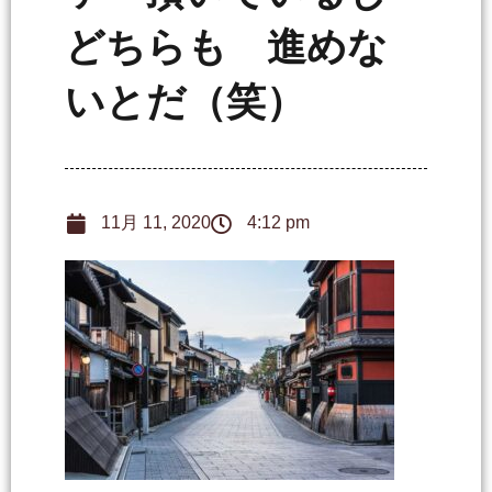
どちらも 進めな
いとだ（笑）
11月 11, 2020
4:12 pm