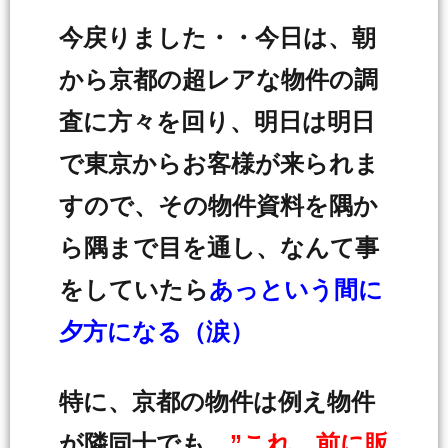
今戻りました・・今日は、朝
から京都の超レアな物件の調
査に方々を回り、明日は明日
で東京からお客様が来られま
すので、その物件資料を隅か
ら隅まで目を通し、なんて事
をしていたら
あっという間に
夕方になる（涙）
特に、京都の物件は例え物件
が隣同士でも、
”これ 前に販