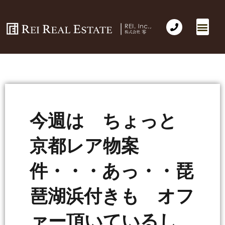
今週は ちょっと
京都レア物案
件・・・あっ・・琵
琶湖浜付きも オフ
ァー頂いているし